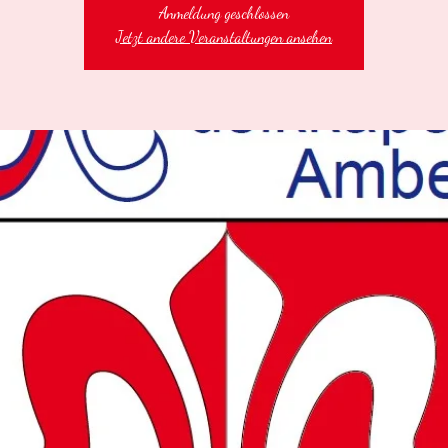
Anmeldung geschlossen
Jetzt andere Veranstaltungen ansehen