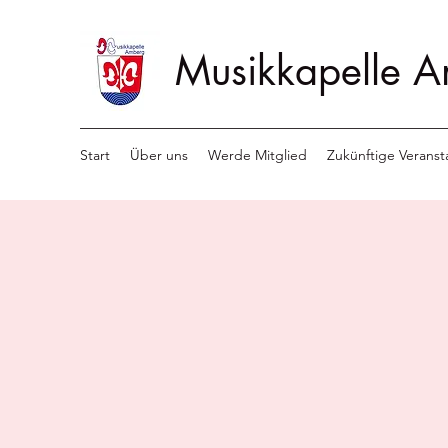
Musikkapelle A
Start
Über uns
Werde Mitglied
Zukünftige Veranst