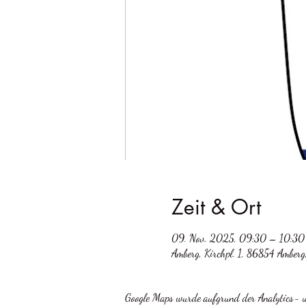
Zeit & Ort
09. Nov. 2025, 09:30 – 10:30
Amberg, Kirchpl. 1, 86854 Amberg
Google Maps wurde aufgrund der Analytics- un