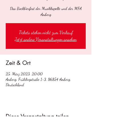
Das Bockbierfest der Musikkapelle und der MFA
Amberg
Tickets stehen nicht zum Verkauf
Jetzt andere Veranstaltungen ansehen
Zeit & Ort
25. März 2023, 20:00
Amberg, Frühlingstraße 1-3, 86854 Amberg,
Deutschland
Diese Veranstaltung teilen